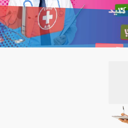
پنبه 100 گرمی گل
نوار قند خون دستگاه بایو
خرید کنید
25 عددی
9,500 تومان
تماس بگیرید