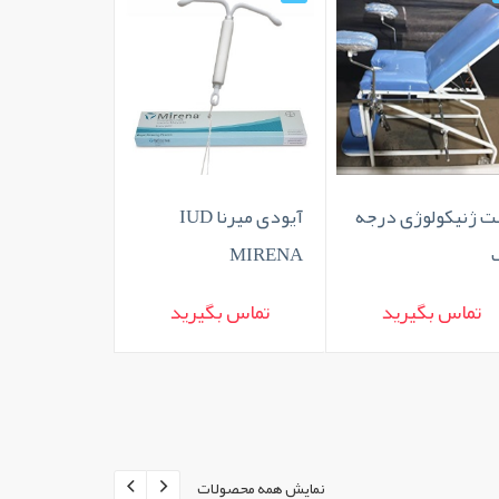
ت ژنیکولوژی درجه
آیودی میرنا IUD
تخت ژنیکولو
MIRENA
مکانیکی
تماس بگیرید
تماس بگیرید
تماس بگ
نمایش همه محصولات