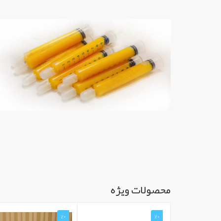
محصولات ویژه
%0
%0