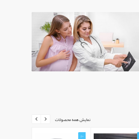
نمایش همه محصولات
%0
%0