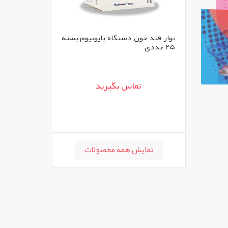
نیوم بسته
گان بیمار
روتختی کشدار
تماس بگیرید
تم
نمایش همه محصولات