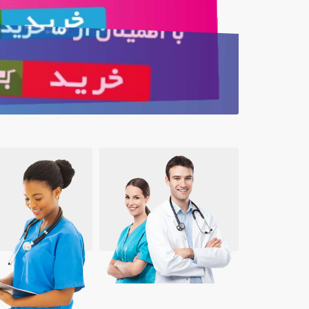
نوار تست قند خون اکیو چک مدل
اکتیو
تماس بگیرید