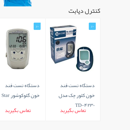
کنترل دیابت
%0
%0
دستگاه تست قند
دستگاه تست قند
خون کلور چک مدل
خون گلوکوشور Star
TD-4230
تماس بگیرید
تماس بگیرید