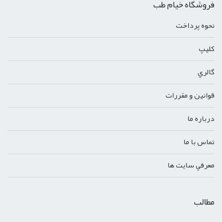
فروشگاه خیام طب
نحوه پرداخت
کليپ
گالري
قوانين و مقررات
درباره ما
تماس با ما
معرفي سايت ها
مطالب