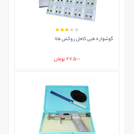
گوشواره طبی کافل روکش طلا
27,500 تومان