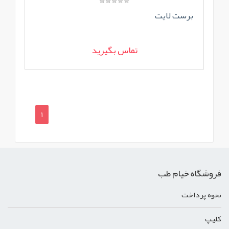
برست لایت
تماس بگیرید
1
فروشگاه خیام طب
نحوه پرداخت
کليپ