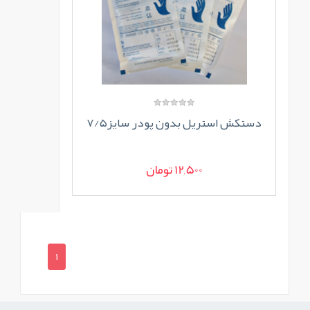
دستکش استریل بدون پودر سایز۷/۵
12,500 تومان
1