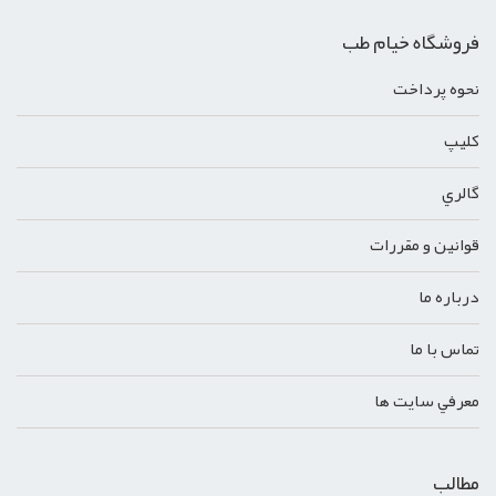
فروشگاه خیام طب
نحوه پرداخت
کليپ
گالري
قوانين و مقررات
درباره ما
تماس با ما
معرفي سايت ها
مطالب