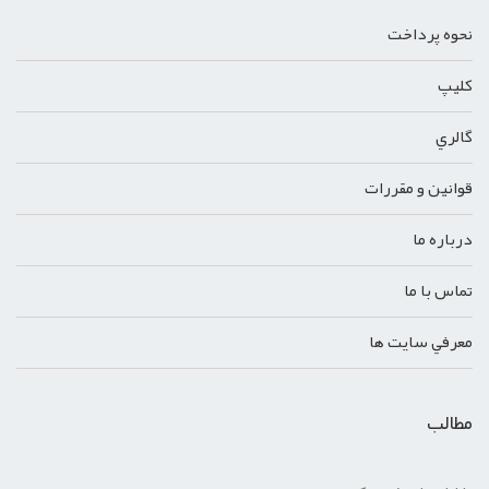
نحوه پرداخت
کليپ
گالري
قوانين و مقررات
درباره ما
تماس با ما
معرفي سايت ها
مطالب