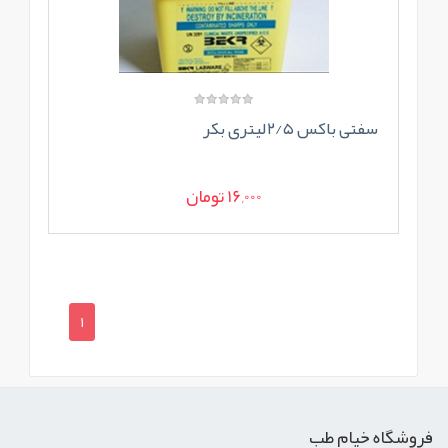
سفتی باکس ۲/۵لیتری بکر
16,000 تومان
1
فروشگاه خیام طب