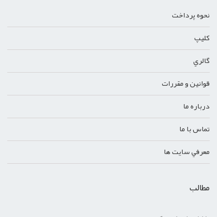
نحوه پرداخت
کليپ
گالري
قوانين و مقررات
درباره ما
تماس با ما
معرفي سايت ها
مطالب