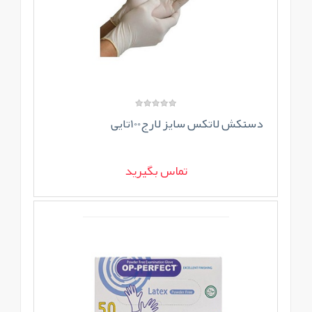
دستکش لاتکس سایز لارج100تایی
تماس بگیرید