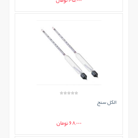
105,000 تومان
الکل سنج
68,000 تومان