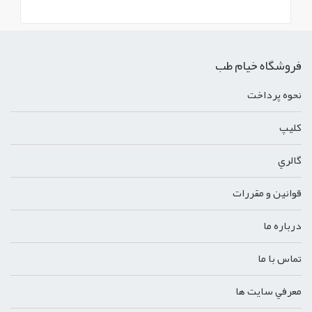
فروشگاه خیام طب
نحوه پرداخت
کليپ
گالري
قوانين و مقررات
درباره ما
تماس با ما
معرفي سايت ها