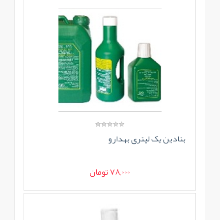
بتادین یک لیتری بهدارو
78,000 تومان