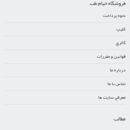
فروشگاه خیام طب
نحوه پرداخت
کليپ
گالري
قوانين و مقررات
درباره ما
تماس با ما
معرفي سايت ها
مطالب