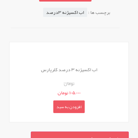
برچسب ها :
اب اکسیژنه 3درصد
اب اکسیژنه ۳ درصد کلرپارس
تومان
105,000 تومان
افزودن به سبد