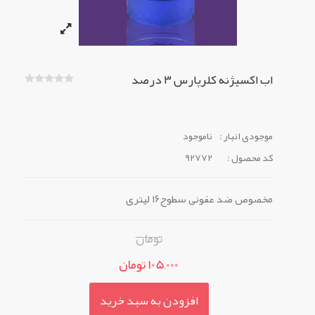
اب اکسیژنه کلرپارس ۳ درصد
موجودی انبار :
ناموجود
کد محصول :
92772
مخصوص ضد عفونی سطوح۱۶ لیتری
تومان
105,000 تومان
افزودن به سبد خرید