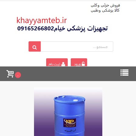
ورود
ثبت نام
0