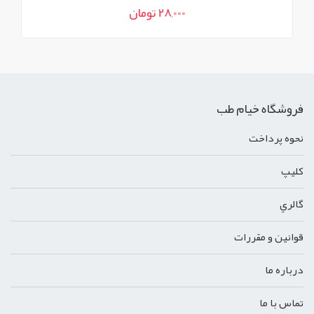
28,000 تومان
فروشگاه خیام طب
نحوه پرداخت
کليپ
گالري
قوانين و مقررات
درباره ما
تماس با ما