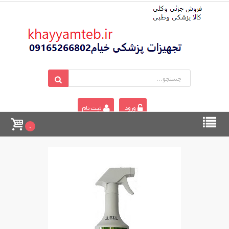
ورود
ثبت نام
0