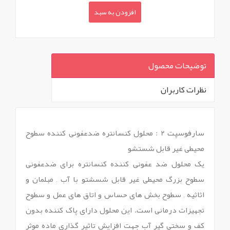
افزودن به سبد
توضیحات محصول
نظرات کاربران
`
سارفوسپت 2 : محلول کنسانتره ضدعفونی کننده سطوح
محیطی غیر قابل شستشو
یک محلول ضد عفونی کننده کنسانتره برای ضدعفونی
سطوح بزرگ محیطی غیر قابل شسشتو با آب , مبلمان و
اثاثیه , سطوح بخش های حساس و اتاق های عمل و سطوح
تجهیزات درمانی است. این محلول دارای پاک کننده بدون
کف و سختی گیر آب جهت افزایش تاثیر گذاری ماده موثر