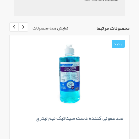
محصولات مرتبط
نمایش همه محصولات
جدید
ج
ضد عفونی کننده دست سپتاتیک نیم لیتری
اب