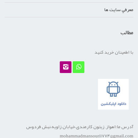
معرفي سايت ها
مطالب
با اطمینان خرید کنید
آدرس ما:اهواز, زیتون کارمندی،خیابان زاویه،نبش فردوس
mohammadmansouri1774@gmail.com