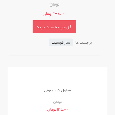
تومان
135,000 تومان
افزودن به سبد خرید
برچسب ها :
سارفوسپت
محلول ضد عفونی
تومان
135,000 تومان