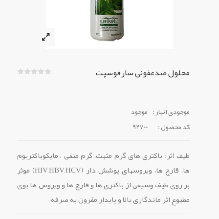
محلول ضدعفونی سارفوسپت
موجودی انبار :
موجود
کد محصول :
92700
طیف اثر: باکتری های گرم مثبت، گرم منفی ، مایکوباکتریوم
ها، قارچ ها، ویروسهای پوشش دار (HIV,HBV,HCV) موثر
بر روی طیف وسیعی از باکتری ها و قارچ ها و ویروس ها بوی
مطبوع اثر ماندگاری بالا و پایدار مقرون به صرفه