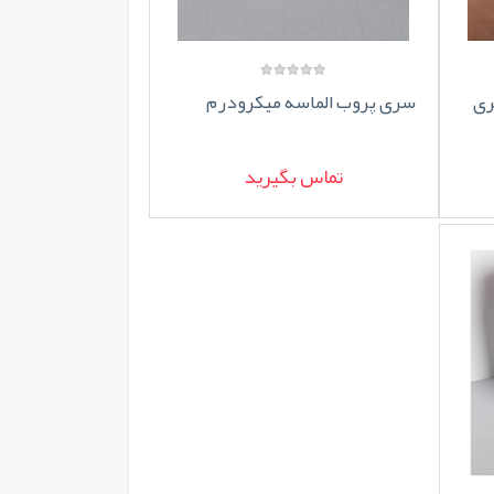
ری
سری پروب الماسه میکرودرم
تماس بگیرید