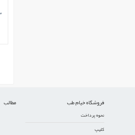
سو
فروشگاه خیام طب
مطالب
نحوه پرداخت
کليپ