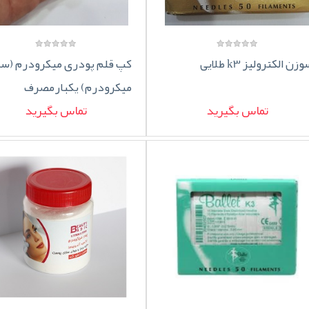
زن الکترولیز k3 طلایی
کپ قلم پودری میکرودرم (س
میکرودرم) یکبارمصرف
تماس بگیرید
تماس بگیرید