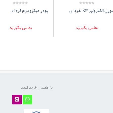
زن الکترولیز K3 نقره ای
پودر میکرودرم کره ای
تماس بگیرید
تماس بگیرید
با اطمینان خرید کنید