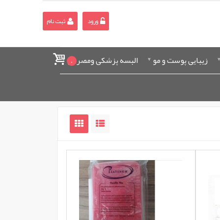
ورود
ثبت نام
زیبایی پوست و مو
البسه پزشکی ومصرفی
0