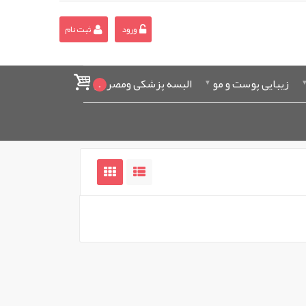
ورود
ثبت نام
زیبایی پوست و مو
البسه پزشکی ومصرفی
0