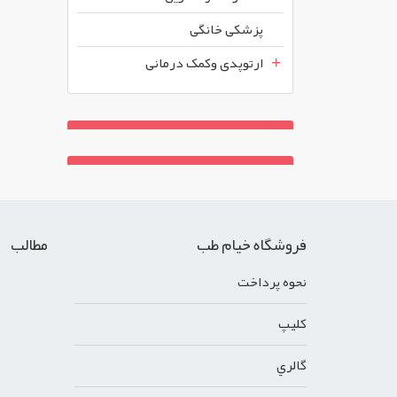
پزشکی خانگی
ارتوپدی وکمک درمانی
فروشگاه خیام طب
مطالب
نحوه پرداخت
کليپ
گالري