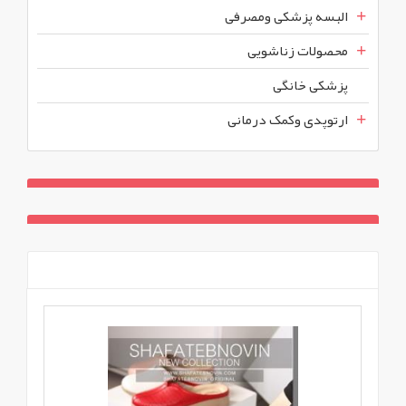
البسه پزشکی ومصرفی
محصولات زناشویی
پزشکی خانگی
ارتوپدی وکمک درمانی