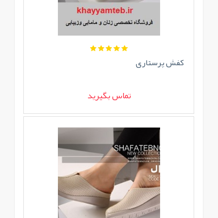
کفش پرستاری
تماس بگیرید