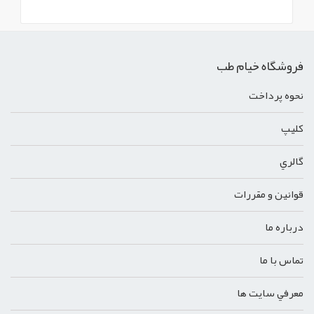
فروشگاه خیام طب
نحوه پرداخت
کليپ
گالري
قوانين و مقررات
درباره ما
تماس با ما
معرفي سايت ها