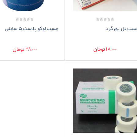
سب تزریق گرد
چسب لوکو پلاست 5 سانتی
18,000 تومان
28,000 تومان