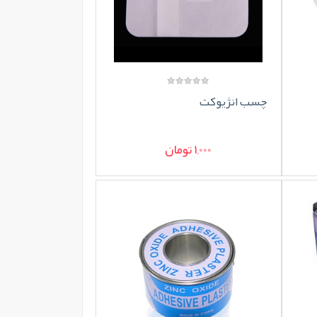
چسب انژیوکت
1,000 تومان