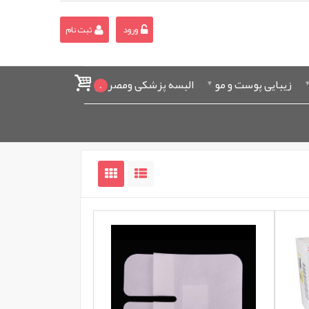
ورود
ثبت نام
زیبایی پوست و مو
البسه پزشکی ومصرفی
0