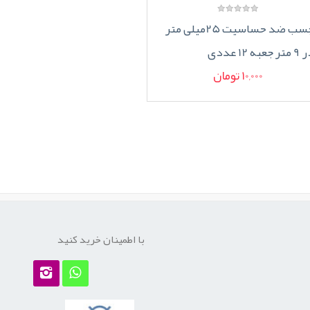
چسب ضد حساسیت 25میلی متر
تر جعبه 12 عددی
10,000 تومان
با اطمینان خرید کنید