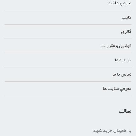
نحوه پرداخت
کليپ
گالري
قوانين و مقررات
درباره ما
تماس با ما
معرفي سايت ها
مطالب
با اطمینان خرید کنید