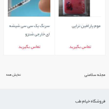
موم پارافین تراپی
سرنگ یک سی سی شیشه
ای خارجی شنزو
تماس بگیرید
تماس بگیرید
مجله سلامتی
نمایش همه
فروشگاه خیام طب