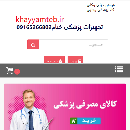
ورود
ثبت نام
0
خرید کنید