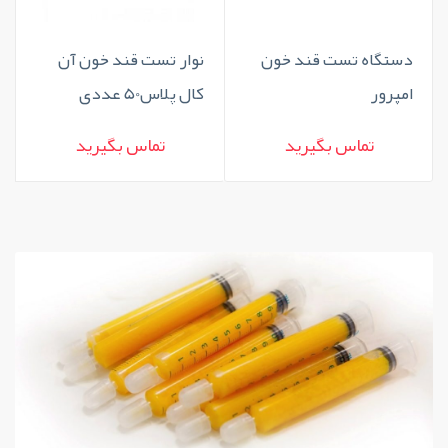
دستگاه تست قند خون
نوار تست قند خون آن
امپرور
کال پلاس50 عددی
تماس بگیرید
تماس بگیرید