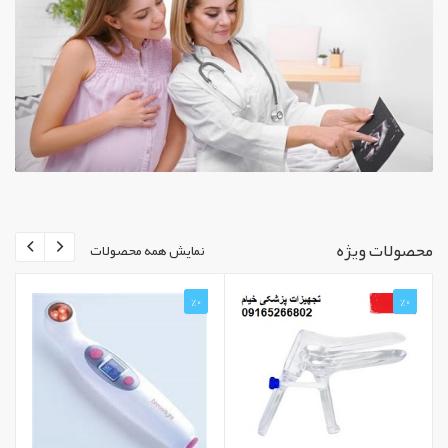
محصولات ویژه
نمایش همه محصولات
%0
%0