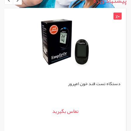
پیشنهاد ویژه
%0
فشارسنج عقربه ای ۲ شلنگ با گوشی اکیومد - ACCUMED -
مدل KJ 106
تماس بگیرید