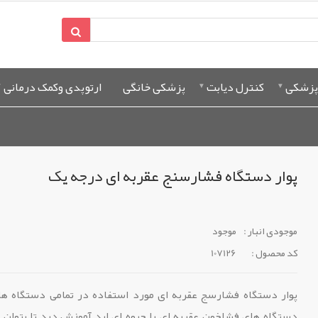
پزشکی
کنترل دیابت
پزشکی خانگی
ارتوپدی وکمک درمانی
پوار دستگاه فشارسنج عقربه ای درجه یک
موجودی انبار :
موجود
کد محصول :
107126
پوار دستگاه فشارسج عقربه ای مورد استفاده در تمامی دستگاه های
دستگاه های فشاخون عقربه ای یا جیوه ای اید آموزش دید تا بتوان 