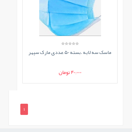
ماسک سه لایه .بسته 50 عددی مارک سپهر
40,000 تومان
1