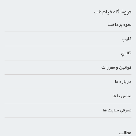
فروشگاه خیام طب
نحوه پرداخت
کليپ
گالري
قوانين و مقررات
درباره ما
تماس با ما
معرفي سايت ها
مطالب