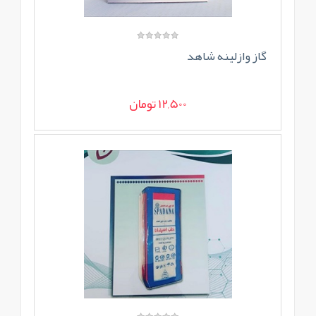
گاز وازلینه شاهد
12,500 تومان