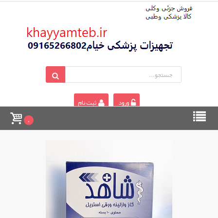
ورود
ثبت نام
0