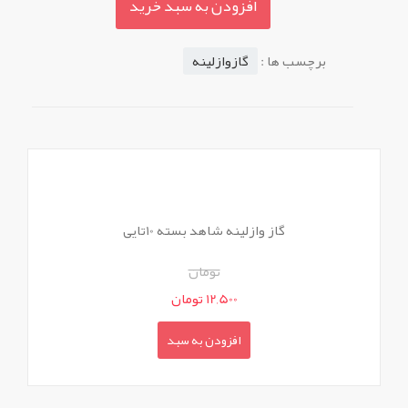
افزودن به سبد خرید
برچسب ها :
گازوازلینه
گاز وازلینه شاهد بسته 10تایی
تومان
12,500 تومان
افزودن به سبد