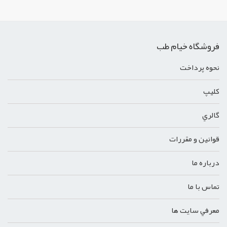
فروشگاه خیام طب
نحوه پرداخت
کليپ
گالري
قوانين و مقررات
درباره ما
تماس با ما
معرفي سايت ها