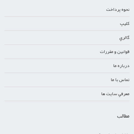
نحوه پرداخت
کليپ
گالري
قوانين و مقررات
درباره ما
تماس با ما
معرفي سايت ها
مطالب