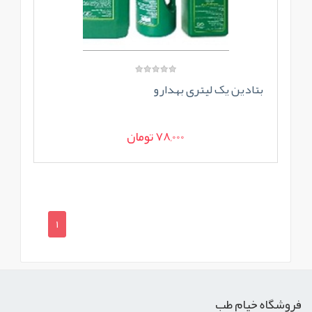
بتادین یک لیتری بهدارو
78,000 تومان
1
فروشگاه خیام طب