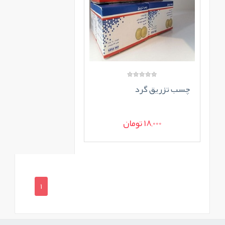
چسب تزریق گرد
18,000 تومان
1