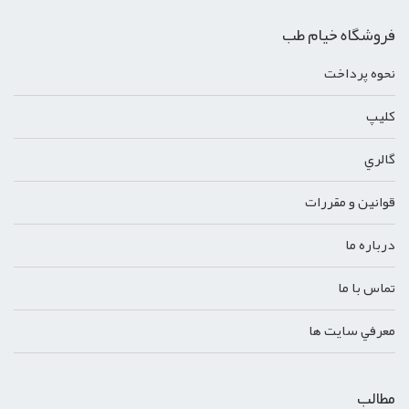
فروشگاه خیام طب
نحوه پرداخت
کليپ
گالري
قوانين و مقررات
درباره ما
تماس با ما
معرفي سايت ها
مطالب