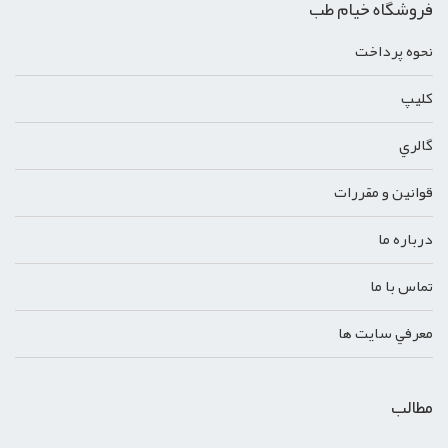
فروشگاه خیام طب
نحوه پرداخت
کليپ
گالري
قوانين و مقررات
درباره ما
تماس با ما
معرفي سايت ها
مطالب