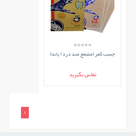
چسب کمر (مشمع ضد درد) پاندا
تماس بگیرید
1