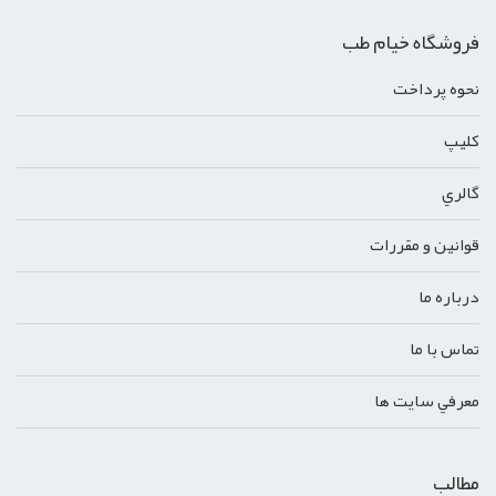
فروشگاه خیام طب
نحوه پرداخت
کليپ
گالري
قوانين و مقررات
درباره ما
تماس با ما
معرفي سايت ها
مطالب