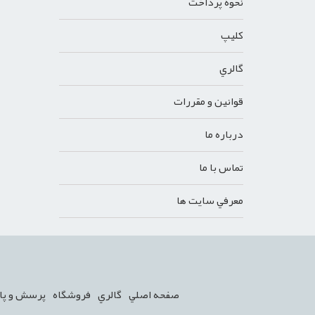
نحوه پرداخت
کليپ
گالري
قوانين و مقررات
درباره ما
تماس با ما
معرفي سايت ها
صفحه اصلي
گالري
فروشگاه
پرسش و پا