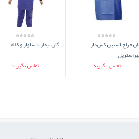
ان جراح آستین کش‌دار
گان بیمار با شلوار و کلاه
یراستریل
تماس بگیرید
تماس بگیرید
با اطمینان خرید کنید