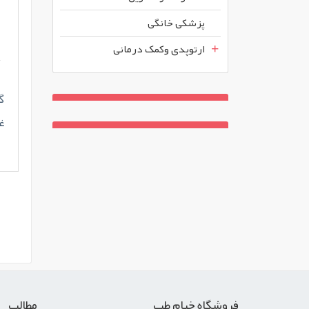
پزشکی خانگی
ارتوپدی وکمک درمانی
گ
غ
فروشگاه خیام طب
مطالب