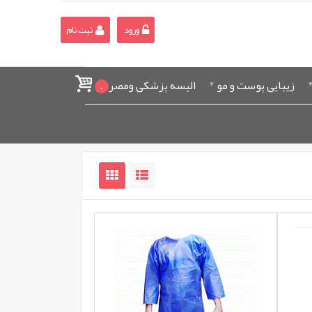
ورود
ثبت نام
زیبایی پوست و مو
البسه پزشکی ومصرفی
0