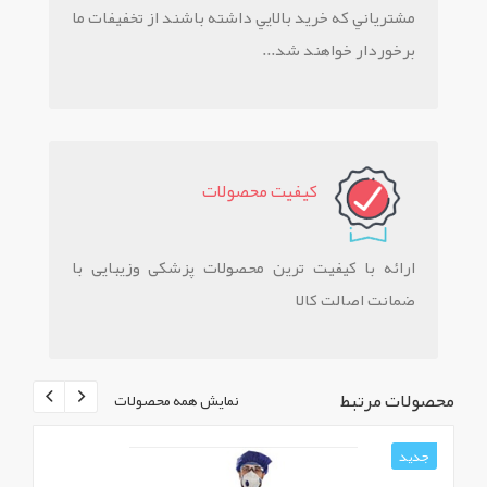
مشترياني که خريد بالايي داشته باشند از تخفيفات ما
برخوردار خواهند شد...
کيفيت محصولات
ارائه با کیفیت ترین محصولات پزشکی وزیبایی با
ضمانت اصالت کالا
محصولات مرتبط
نمایش همه محصولات
جدید
ج