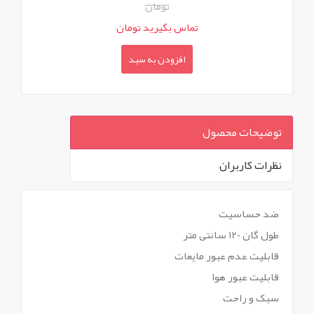
تومان
تماس بگیرید تومان
افزودن به سبد
توضیحات محصول
نظرات کاربران
`
ضد حساسیت
طول گان 120 سانتی متر
قابلیت عدم عبور مایعات
قابلیت عبور هوا
سبک و راحت