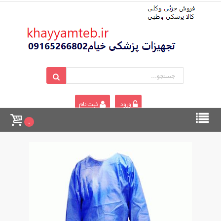
ورود
ثبت نام
0