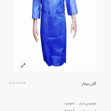
گان بیمار
موجودی انبار :
ناموجود
کد محصول :
92586