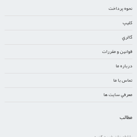
نحوه پرداخت
کليپ
گالري
قوانين و مقررات
درباره ما
تماس با ما
معرفي سايت ها
مطالب
با اطمینان خرید کنید