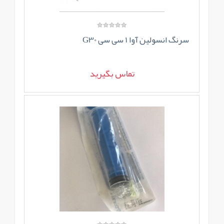
سرنگ انسولین آوا 1 سی سی G30
تماس بگیرید