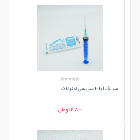
سرنگ آوا 10 سی سی لوئرلاک
4,800 تومان