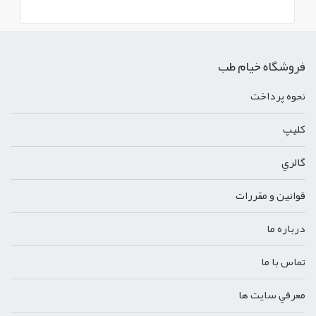
فروشگاه خیام طب
نحوه پرداخت
کليپ
گالري
قوانين و مقررات
درباره ما
تماس با ما
معرفي سايت ها