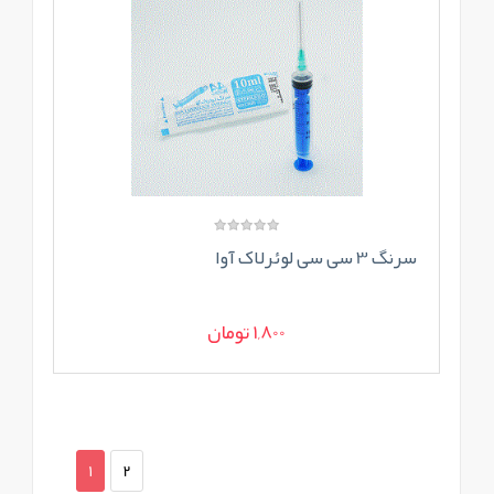
سرنگ 3 سی سی لوئرلاک آوا
1,800 تومان
1
2