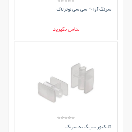
سرنگ آوا 20 سی سی لوئرلاک
تماس بگیرید
کانکتور سرنگ به سرنگ