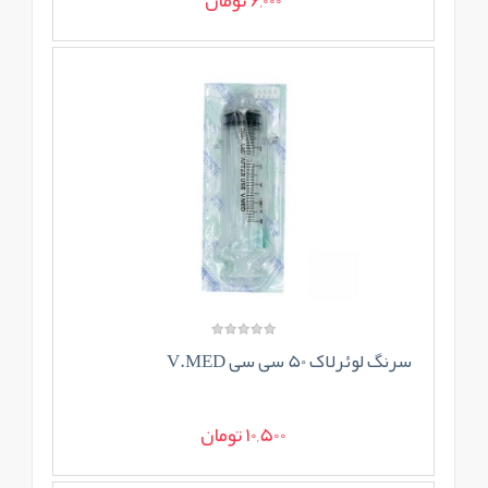
6,000 تومان
سرنگ لوئرلاک 50 سی سی V.MED
10,500 تومان