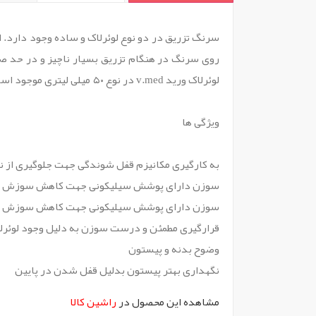
`
سرنگ تزریق در دو نوع لوئرلاک و ساده وجود دارد
روی سرنگ در هنگام تزریق بسیار ناچیز و در حد صف
لوئرلاک ورید v.med در نوع ۵۰ میلی لیتری موجود است.
ویژگی ها
به کارگیری مکانیزم قفل شوندگی جهت جلوگیری از 
سوزن دارای پوشش سیلیکونی جهت کاهش سوزش و 
سوزن دارای پوشش سیلیکونی جهت کاهش سوزش و 
قرارگیری مطمئن و درست سوزن به دلیل وجود لوئرل
وضوح بدنه و پیستون
نگهداری بهتر پیستون بدلیل قفل شدن در پایین
مشاهده این محصول در
راشین کالا