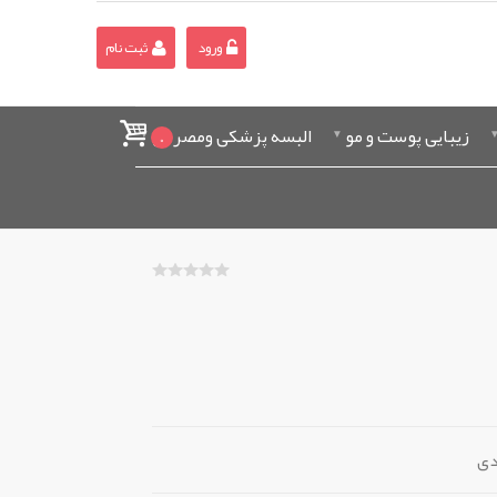
ورود
ثبت نام
زیبایی پوست و مو
البسه پزشکی ومصرفی
0