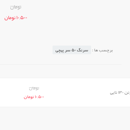
تومان
10,500 تومان
برچسب ها :
سرنگ 50 سر پیچی
تومان
10,500 تومان