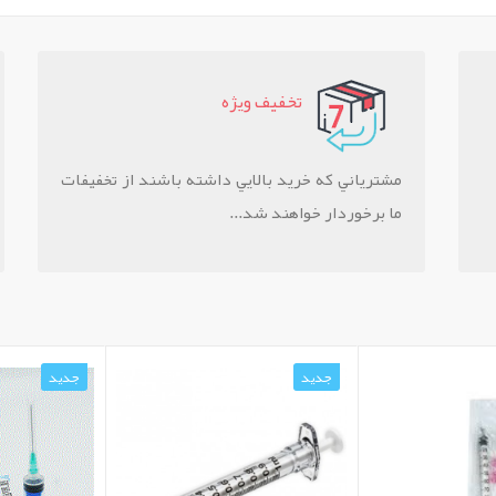
تخفيف ويژه
مشترياني که خريد بالايي داشته باشند از تخفيفات
ما برخوردار خواهند شد...
جدید
جدید