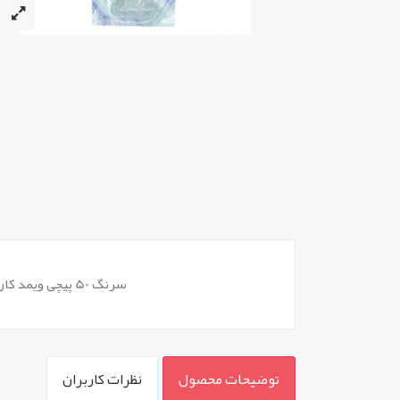
سرنگ 50 پیچی ویمد کارتن 130 تایی
توضیحات محصول
نظرات کاربران