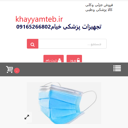
ورود
ثبت نام
0