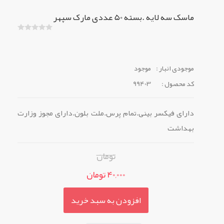
ماسک سه لایه .بسته 50 عددی مارک سپهر
موجودی انبار :
موجود
کد محصول :
99403
دارای فیکسر بینی.تمام پرس.ملت بلون.دارای مجوز وزارت
بهداشت
تومان
40,000 تومان
افزودن به سبد خرید