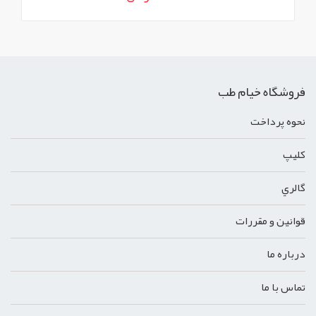
فروشگاه خیام طب
نحوه پرداخت
کليپ
گالري
قوانين و مقررات
درباره ما
تماس با ما