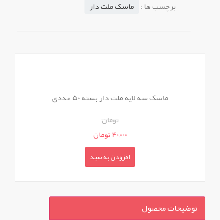
برچسب ها :
ماسک ملت دار
ماسک سه لایه ملت دار بسته 50 عددی
تومان
40,000 تومان
افزودن به سبد
توضیحات محصول