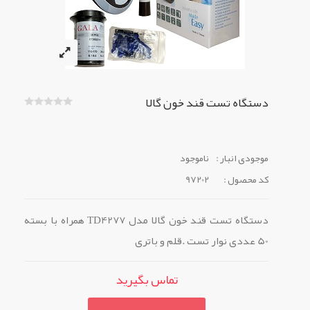
دستگاه تست قند خون گالا
موجودی انبار :
ناموجود
کد محصول :
97202
دستگاه تست قند خون گالا مدل TD4277 همراه با بسته
50 عددی نوار تست .قلم و باتری
تماس بگیرید