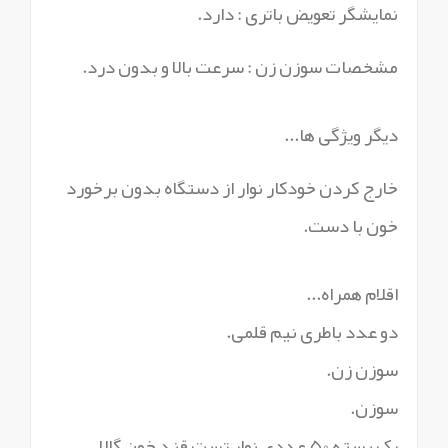
نمایشگر تعویض باتری : دارد.
مشخصات سوزن زن : سرعت بالا و بدون درد.
دیگر ویژگی ها...
خارج کردن خودکار نوار از دستگاه بدون برخورد
خون با دست.
اقلام همراه...
دو عدد باطری نیم قلمی.
سوزن زن.
سوزن.
یک بسته 50 عددی نوار تست قند خون گالا.