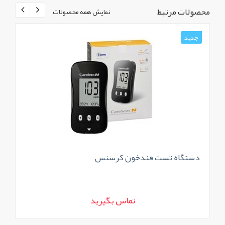
محصولات مرتبط
نمایش همه محصولات
جدید
ج
دستگاه تست قندخون کرسنس
دس
تماس بگیرید