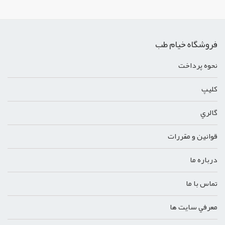
فروشگاه خیام طب
نحوه پرداخت
کليپ
گالري
قوانين و مقررات
درباره ما
تماس با ما
معرفي سايت ها