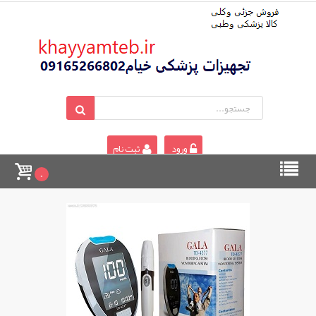
ورود
ثبت نام
0