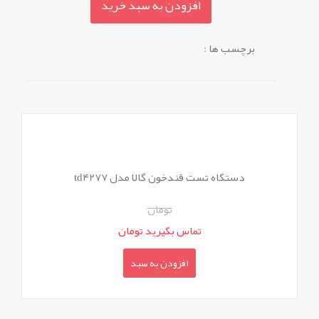
افزودن به سبد خرید
برچسب ها :
دستگاه تست قندخون گالا مدل td4277
تومان
تماس بگیرید تومان
افزودن به سبد