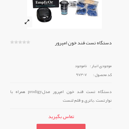
دستگاه تست قند خون امپرور
موجودی انبار :
ناموجود
کد محصول :
97307
دستگاه تست قند خون امپرور مدلprodigy همراه با
نوارتست .باتری و قلم لنست
تماس بگیرید