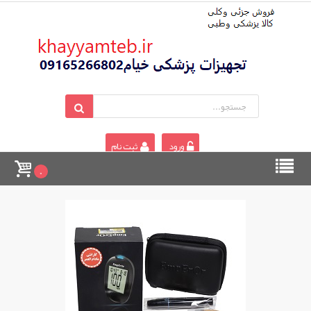
ورود
ثبت نام
0