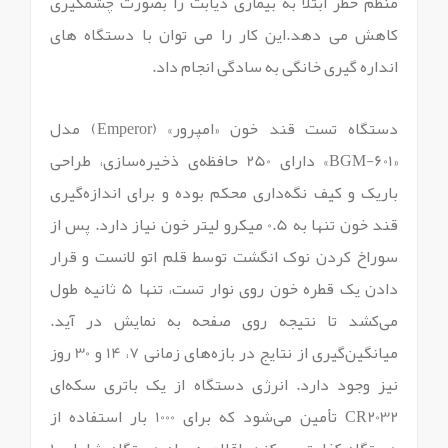
منظم خطر ابتلا به بیماری دیابت را بصورت چشمگیری
کاهش می دهد.این کار را می توان با دستگاه های
انداره گیری خانگی به سادگی انجام داد.
دستگاه تست قند خون «امپرور» (Emperor) مدل
«BGM-601» دارای 250 حافظه‌ی ذخیره‌سازی، طراحی
باریک و کیف نگه‌داری محکم بوده و برای اندازه‌گیری
قند خون تنها به 0.5 میکرو لیتر خون نیاز دارد. پس از
سوراخ کردن نوک انگشت توسط قلم اتو لانست و قرار
دادن یک قطره خون روی نوار تست، تنها 5 ثانیه طول
می‌کشد تا نتیجه روی صفحه به نمایش در آید.
میانگین‌گیری از نتایج در بازه‌های زمانی 7، 14 و 30 روز
نیز وجود دارد. انرژی دستگاه از یک باتری سکه‌ای
CR2032 تأمین می‌شود که برای 1000 بار استفاده از