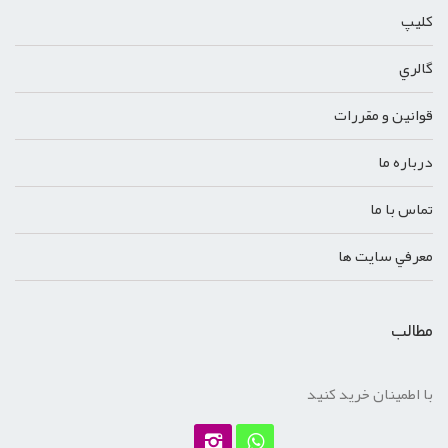
کليپ
گالري
قوانين و مقررات
درباره ما
تماس با ما
معرفي سايت ها
مطالب
با اطمینان خرید کنید