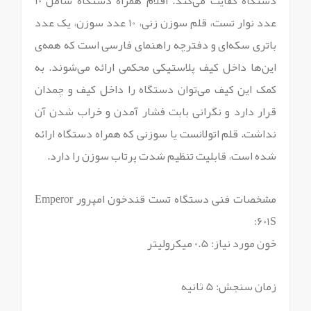
دستگاه کفایت می‌کند. اقلام همراه دستگاه شامل 10
عدد نوار تست، قلم سوزن زنی، 10 عدد سوزن، یک عدد
باتری سکه‌ای و دفترچه راهنمای فارسی است که همه‌ی
این‌ها داخل کیف پلاستیکی محکمی ارائه می‌شوند. به
کمک این کیف می‌توان دستگاه را داخل کیف و چمدان
قرار دارد و نگرانی بابت فشار آمدن و خراب شدن آن
نداشت. قلم اتولانست یا سوزنی که همراه دستگاه ارائه
شده است، قابلیت تنظیم شدت پرتاب سوزن را دارد.
مشخصات فنی دستگاه تست قندخون امپرور Emperor
601S:
خون مورد نیاز: 0.5 میکرولیتر
زمان سنجش: 5 ثانیه