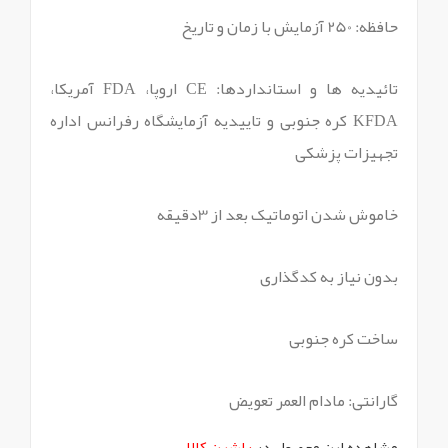
حافظه: 250 آزمایش با زمان و تاریخ
تائیدیه ها و استانداردها: CE اروپا، FDA آمریکا،
KFDA کره جنوبی و تاییدیه آزمایشگاه رفرانس اداره
تجهیزات پزشکی
خاموش شدن اتوماتیک بعد از 3دقیقه
بدون نیاز به کدگذاری
ساخت کره جنوبی
گارانتی: مادام العمر تعویض
مشاهده این محصول در
راشین کالا