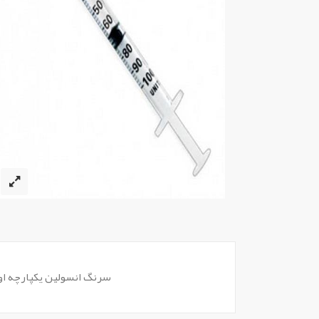
سرنگ انسولین یکپارچه اوا بسته