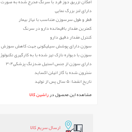
امکان تزریق دوز فرد با سرنگ مدرج شده به صورت تک واحدی در سرنگ 0.5 میلی لیتری سرنگ انسولین یکپارچه 
دارای لنز بزرگ نمایی
قطر و طول سرسوزن متناسب با نیاز بیمار
کمترین مقدار باقیمانده دارو در سرنگ
کنترل مقدار دقیق دارو
سوزن دارای پوشش سیلیکونی جهت کاهش سوزش و 
سوزن با دیواره نازک تیز شده با به کارگیری تکنولوژ
دارای سوزن از جنس استیل ضدزنگ پزشکی304
سَتَرون شده با گاز اتیلن اکساید
تاریخ انقضا: 5 سال پس از تولید
مشاهده این محصول در
راشین کالا
ارسال سريع کالا