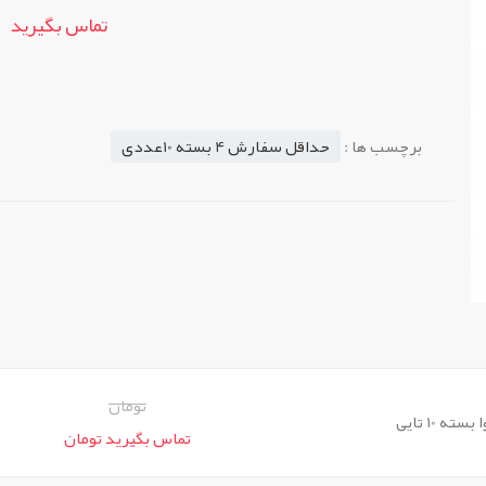
تماس بگیرید
برچسب ها :
حداقل سفارش 4 بسته 10عددی
تومان
 10 تایی
تماس بگیرید تومان