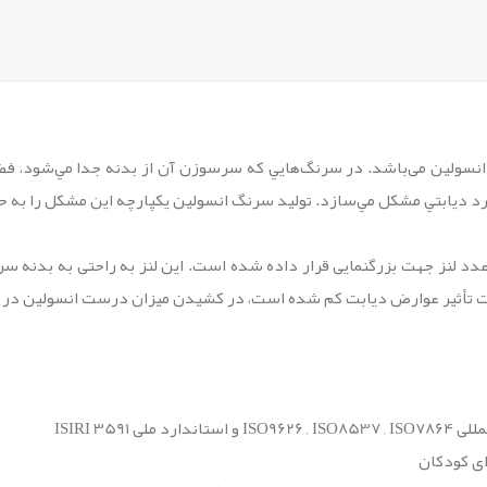
انسولین می‌‏باشد. در سرنگ‌هايي كه سرسوزن آن از بدنه جدا مي‌شود، فضا
رد ديابتي مشكل مي‌سازد. تولید سرنگ انسولین یکپارچه این مشکل را به حد
د لنز جهت بزرگنمایی قرار داده شده است. این لنز به راحتی به بدنه سر
ها تحت تأثیر عوارض دیابت کم شده است، در کشیدن میزان درست انسولین در 
ISIRI 359