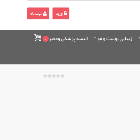
ورود
ثبت نام
زیبایی پوست و مو
البسه پزشکی ومصرفی
0