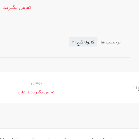
تماس بگیرید
برچسب ها :
کانولا گیج 21
تومان
2
تماس بگیرید تومان