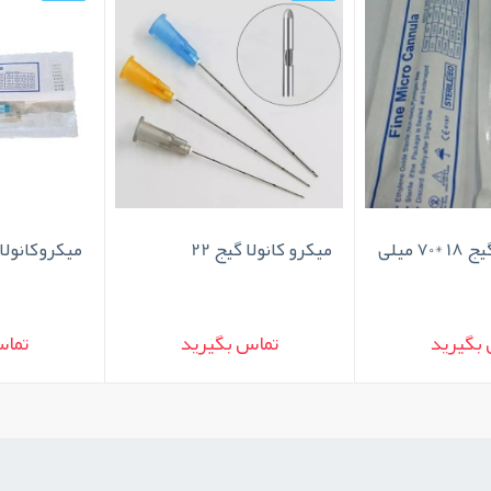
میکروکانولا گیج 18 *70 میلی
میکرو کانولا گیج 22
میکروکانولا گ
بگیرید
تماس بگیرید
تماس