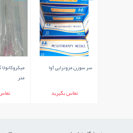
سر سوزن مزوتراپی آوا
متر
تماس بگیرید
تماس 