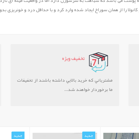
اد به پوست می باشد که شباهت به سرسوزن دارد اما در واقعیت میله ای ناز
ولا را از همان سوراخ ایجاد شده وارد کرد و با حداقل درد و خونریزی بدون
تخفيف ويژه
مشترياني که خريد بالايي داشته باشند از تخفيفات
ما برخوردار خواهند شد...
جدید
جدید