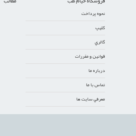
فروشگاه خیام طب
مطالب
نحوه پرداخت
کليپ
گالري
قوانين و مقررات
درباره ما
تماس با ما
معرفي سايت ها