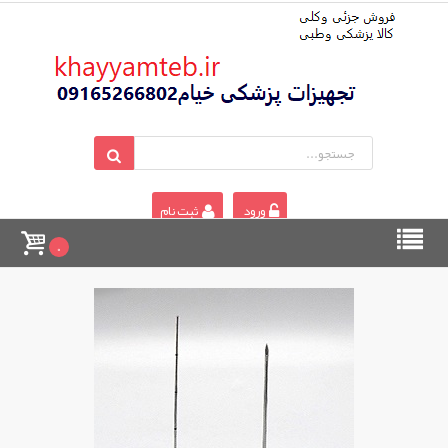
ورود
ثبت نام
0