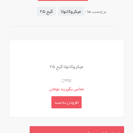
برچسب ها :
میکروکانولا
گیج 25
میکروکانولا گیج 25
تومان
تماس بگیرید تومان
افزودن به سبد