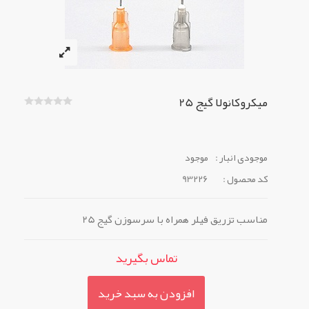
میکروکانولا گیج 25
موجودی انبار :
موجود
کد محصول :
93226
مناسب تزریق فیلر همراه با سرسوزن گیج 25
تماس بگیرید
افزودن به سبد خرید