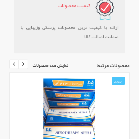
کيفيت محصولات
ارائه با کیفیت ترین محصولات پزشکی وزیبایی با
ضمانت اصالت کالا
محصولات مرتبط
نمایش همه محصولات
جدید
ج