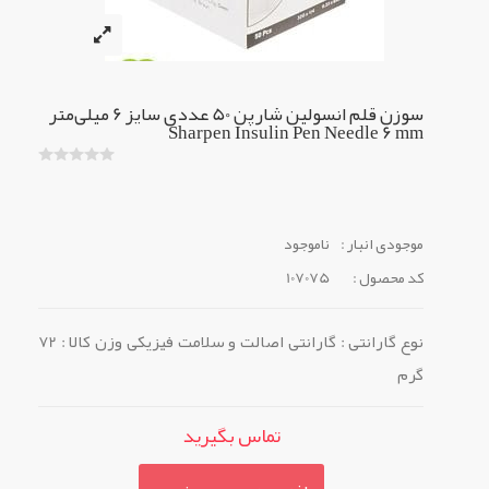
سوزن قلم انسولین شارپن 50 عددی سایز 6 میلی‌متر
Sharpen Insulin Pen Needle 6 mm
موجودی انبار :
ناموجود
کد محصول :
107075
نوع گارانتی : گارانتی اصالت و سلامت فیزیکی وزن کالا : 72
گرم
تماس بگیرید