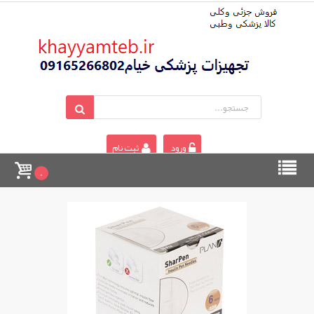
ورود
ثبت نام
0