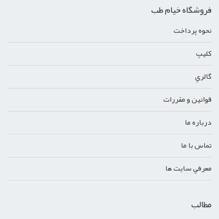
فروشگاه خیام طب
نحوه پرداخت
کليپ
گالري
قوانين و مقررات
درباره ما
تماس با ما
معرفي سايت ها
مطالب