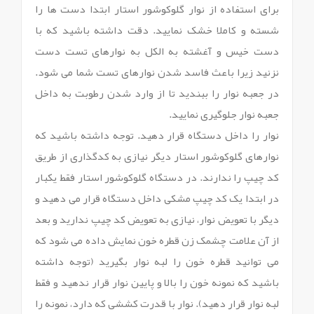
برای استفاده از نوار گلوکوشور استار ابتدا دست ها را
شسته و کاملا خشک نمایید. دقت داشته باشید که با
دست خیس و آغشته به الکل به نوارهای تست دست
نزنید زیرا باعث فاسد شدن نوارهای تست شما می شود.
در جعبه نوار را ببندید تا از وارد شدن رطوبت به داخل
جعبه نوار جلوگیری نمایید.
نوار را داخل دستگاه قرار دهید. توجه داشته باشید که
نوارهای گلوکوشور استار دیگر نیازی به کدگذاری از طریق
کد چیپ را ندارند. در دستگاه گلوکوشور استار فقط یکبار
در ابتدا یک کد چیپ مشکی داخل دستگاه قرار می دهید و
دیگر با تعویض نوار، نیازی به تعویض کد چیپ ندارید و بعد
از آن علامت چشمک زن قطره خون نمایش داده می شود که
می توانید قطره خون را لبه نوار بگیرید (توجه داشته
باشید که نمونه خون را بالا و پایین نوار قرار ندهید و فقط
لبه نوار قرار دهید). نوار با قدرت کششی که دارد، نمونه را