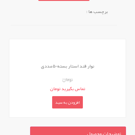
برچسب ها :
نوار قند استار بسته50عددی
تومان
تماس بگیرید تومان
افزودن به سبد
توضیحات محصول