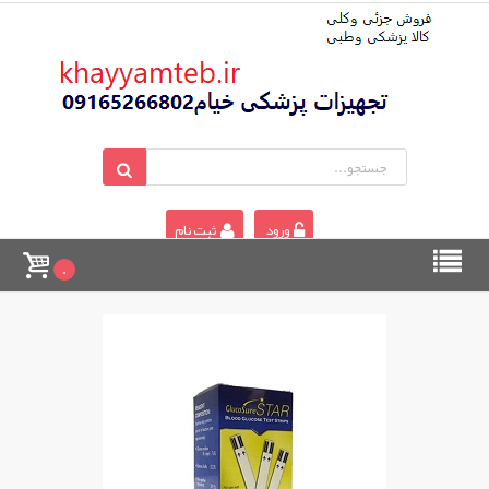
ورود
ثبت نام
0