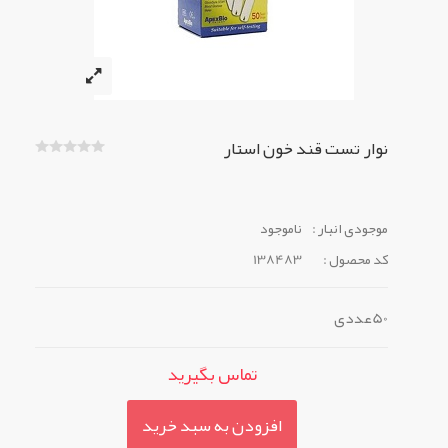
نوار تست قند خون استار
موجودی انبار :
ناموجود
کد محصول :
138483
50عددی
تماس بگیرید
افزودن به سبد خرید