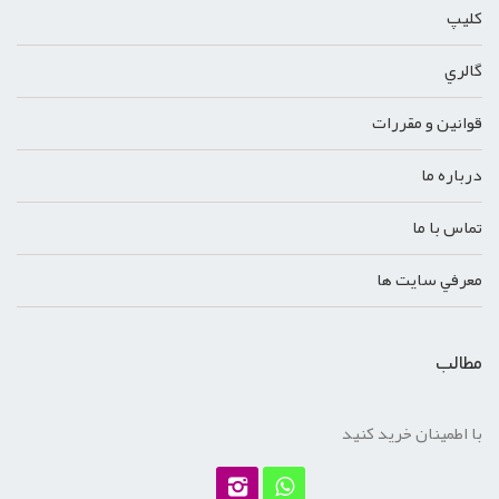
کليپ
گالري
قوانين و مقررات
درباره ما
تماس با ما
معرفي سايت ها
مطالب
با اطمینان خرید کنید