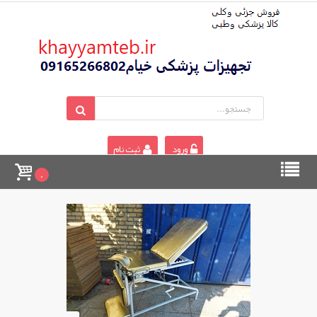
ورود
ثبت نام
0