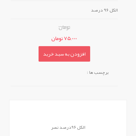
الکل 96 درصد
تومان
75,000 تومان
افزودن به سبد خرید
برچسب ها :
الکل 96درصد نصر