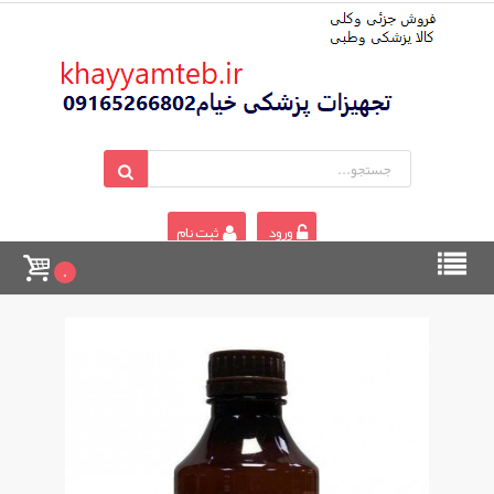
ورود
ثبت نام
0