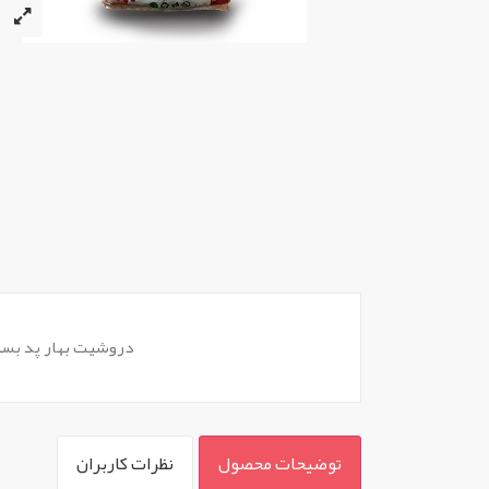
دروشیت بهار پد بسته 10ت
توضیحات محصول
نظرات کاربران