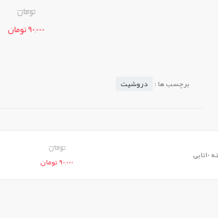
تومان
90,000 تومان
برچسب ها :
دروشیت
تومان
ایی
90,000 تومان