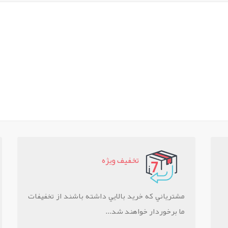
تخفيف ويژه
مشترياني که خريد بالايي داشته باشند از تخفيفات
ما برخوردار خواهند شد...