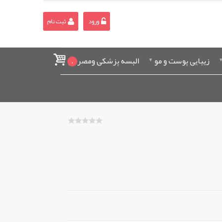
ورود
ثبت نام
زیبایی پوست و مو
البسه پزشکی ومصرفی
0