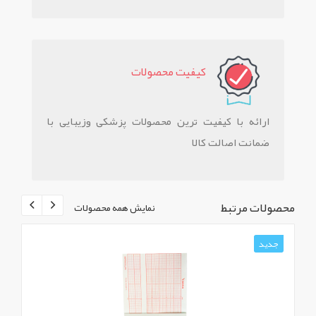
کيفيت محصولات
ارائه با کیفیت ترین محصولات پزشکی وزیبایی با
ضمانت اصالت کالا
محصولات مرتبط
نمایش همه محصولات
جدید
ج