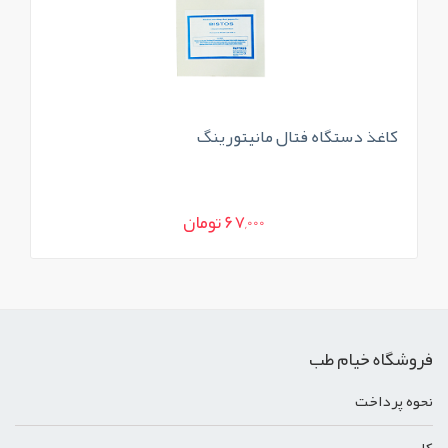
کاغذ دستگاه فتال مانیتورینگ
اب
67,000 تومان
فروشگاه خیام طب
نحوه پرداخت