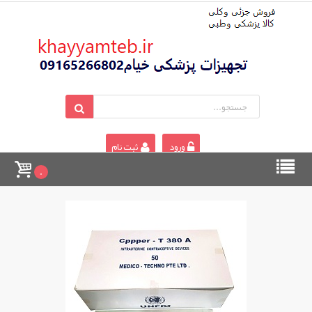
ورود
ثبت نام
0