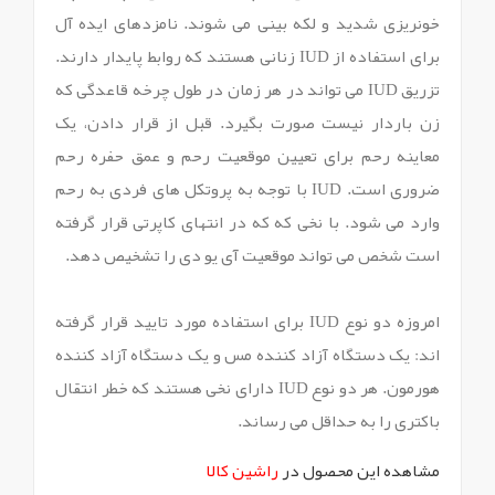
خونریزی شدید و لکه بینی می شوند. نامزدهای ایده آل
برای استفاده از IUD زنانی هستند که روابط پایدار دارند.
تزریق IUD می تواند در هر زمان در طول چرخه قاعدگی که
زن باردار نیست صورت بگیرد. قبل از قرار دادن، یک
معاینه رحم برای تعیین موقعیت رحم و عمق حفره رحم
ضروری است. IUD با توجه به پروتکل های فردی به رحم
وارد می شود. با نخی که که در انتهای کاپرتی قرار گرفته
است شخص می تواند موقعیت آی یو دی را تشخیص دهد.
امروزه دو نوع IUD برای استفاده مورد تایید قرار گرفته
اند: یک دستگاه آزاد کننده مس و یک دستگاه آزاد کننده
هورمون. هر دو نوع IUD دارای نخی هستند که خطر انتقال
باکتری را به حداقل می رساند.
مشاهده این محصول در
راشین کالا