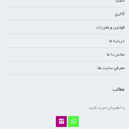
کليپ
گالري
قوانين و مقررات
درباره ما
تماس با ما
معرفي سايت ها
مطالب
با اطمینان خرید کنید