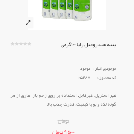
پنبه هیدروفیل رایا 100گرمی
موجودی انبار :
موجود
کد محصول :
105287
غیر استریل، غیرقابل استفاده بر روی زخم باز، عاری از هر
گونه لکه و بو با کیفیت، قدرت جذب بالا
تومان
9,500 تومان