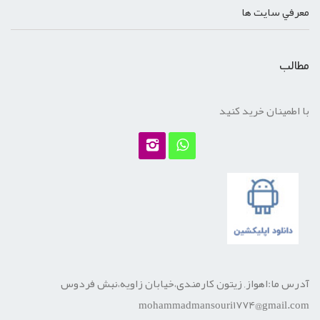
معرفي سايت ها
مطالب
با اطمینان خرید کنید
آدرس ما:اهواز, زیتون کارمندی،خیابان زاویه،نبش فردوس
mohammadmansouri1774@gmail.com