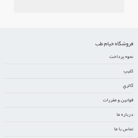
فروشگاه خیام طب
نحوه پرداخت
کليپ
گالري
قوانين و مقررات
درباره ما
تماس با ما