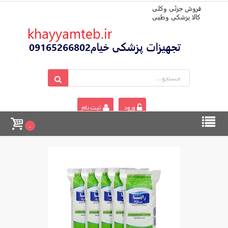
ورود
ثبت نام
0