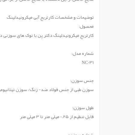
توضیحات و مشخصات کارتریج آبی میکرونیدلینگ
محصول:
کارتریج میکرونیدلینگ دکتر پِن با نوک های سوزنی د
شماره مدل:
NC031
جنس سوزن:
سوزن طبی از جنس فولاد ضد- زنگ/ سوزن تیتانیوم
طول سوزن:
قابل تنظیم از 0.25 میلی متر تا 3 میلی متر
شماره سوزن: