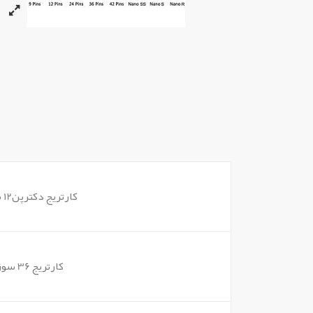
کارتریج دکترپن12 سوزنه
کارتریج 36 سوزنه