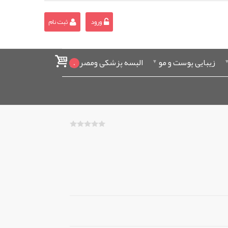
ورود
ثبت نام
زیبایی پوست و مو
البسه پزشکی ومصرفی
0