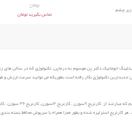
تومان
زیر چشم
تماس بگیرید تومان
ینگ اتوماتیک دکتر پِن موسوم به درماپِن. تکنولوژی که در سالن های زیبا
جدیدترین تکنولوژی بکار رفته است بطوریکه می توانید سرعت لرزش و طول 
هر کارتریج استرلیزه شده و بطور مجزا همراه با سرپوش محافظ بسته بندی 