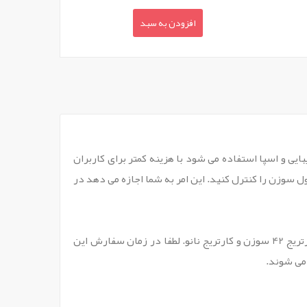
افزودن به سبد
یی و اسپا استفاده می شود با هزینه کمتر برای کاربران
سوزن را کنترل کنید. این امر به شما اجازه می دهد در
توجه: ما انواع بسیار مختلفی از پین های سوزنی داریم که عبارتند از: کارتریج 9سوزن ، کارتریج 12سوزن، کارتریج 36 سوزن ، کارتریج 42 سوزن و کارتریج نانو. لطفا در زمان سفارش این
می شوند.