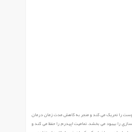
 که سریع تر از درما رولرهای دستی پوست را تحریک می کند و منجر به کاهش مدت زمان درمان
زی را بهبود می بخشد، تمامیت اپیدرم را حفظ می کند و