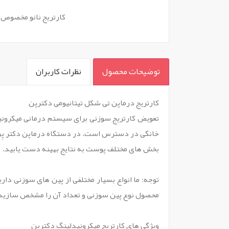
کارتریج نانو مخصوص 
توضیحات محصول
نظرات کاربران
`
کارتریج درماپن تی شکل تیتانیومی دکترپن
تعویض کارتریج سوزنی برای سیستم درمانی میکرونیدل
خانگی در دسترس است. در دستگاه درماپن دکتر پِن 
بخش های مختلف پوست به نتایج بهینه دست یابید.
محصول نوع پین سوزنی و تعداد آن را مشخص سازید. 
ویژگی های کارتریج میکرونیدلینگ دکترپن