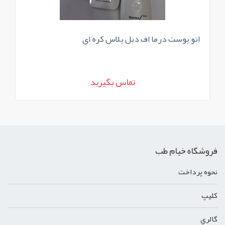
اتو پوست درما اف دبل پلاس کره ای
دس
تماس بگیرید
فروشگاه خیام طب
نحوه پرداخت
کليپ
گالري