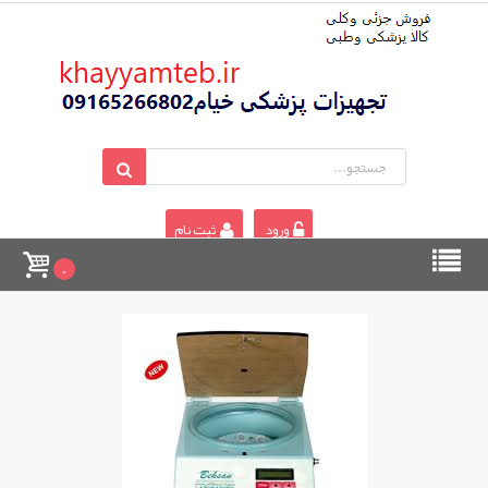
ورود
ثبت نام
0