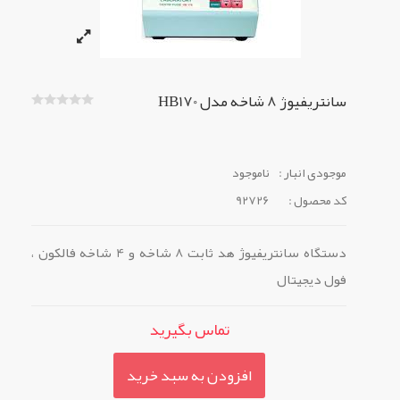
سانتریفیوژ 8 شاخه مدل HB170
موجودی انبار :
ناموجود
کد محصول :
92726
دستگاه سانتریفیوژ هد ثابت 8 شاخه و 4 شاخه فالکون ،
فول دیجیتال
تماس بگیرید
افزودن به سبد خرید