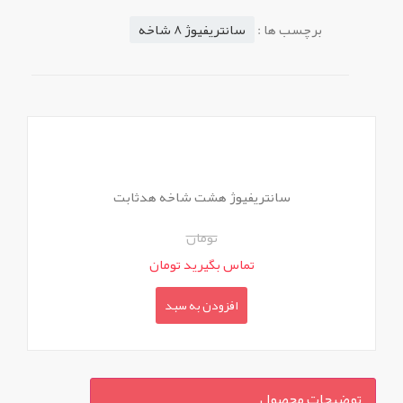
برچسب ها :
سانتریفیوژ 8 شاخه
سانتریفیوژ هشت شاخه هدثابت
تومان
تماس بگیرید تومان
افزودن به سبد
توضیحات محصول