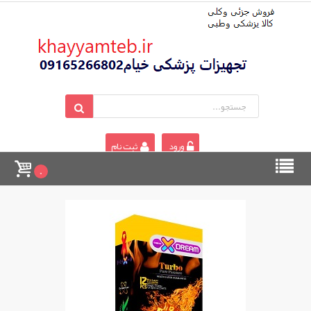
ورود
ثبت نام
0