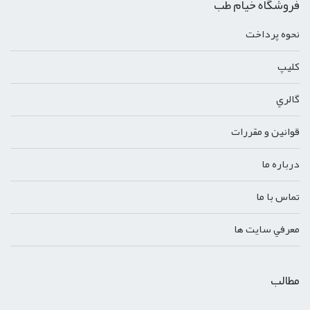
فروشگاه خیام طب
نحوه پرداخت
کليپ
گالري
قوانين و مقررات
درباره ما
تماس با ما
معرفي سايت ها
مطالب