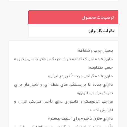
توضیحات محصول
نظرات کاربران
`
بسیار چرب و شفاف#
حاوی ماده تحریک کننده جهت تحریک بیشتر جنسی و تجربه
حسی متفاوت#
حاوی ماده گیاهی جهت تأخیر در انزال#
دارای بدنه با برجستگی های نقطه ای و شیاردار برای
تحریک بیشتر بانوان#
طراحی آناتومیک و کانتوری برای تأخیر فیزیکی انزال و
افزایش لذت#
دارای مخزن ذخیره برای امنیت بیشتر#
تأخیر همزمان فیزیکی و گیاهی جهت افزایش لذت و