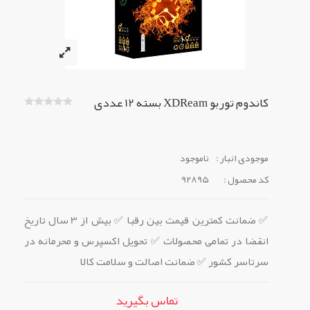
کاندوم توربو XDReam بسته 12 عددی
موجودی انبار :
ناموجود
کد محصول :
92895
✅ ضمانت کمترین قیمت بین رقبا ✅ بیش از 3 سال تاریخ
انقضا در تمامی محصولات ✅ تحویل اکسپرس و محرمانه در
سرتاسر کشور ✅ ضمانت اصالت و سلامت کالا
تماس بگیرید