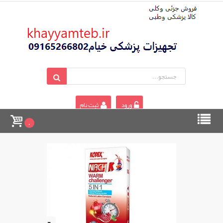
ورود
ثبت نام
0