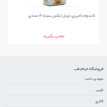
کاندوم تاخیری دوبل ایکس بسته 12 عددی
کاند
تماس بگیرید
فروشگاه خیام طب
نحوه پرداخت
کليپ
گالري