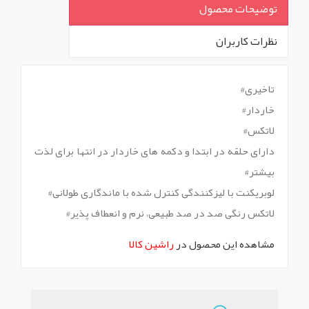
توضیحات محصول
نظرات کاربران
`
تاخیری#
خاردار#
لاتکس#
دارای حلقه در ابتدا و دکمه های خاردار در انتها برای لذت
بیشتر#
لوبریکنت با لیزکنندگی کنترل شده با ماندگاری طولانی#
لاتکس رنگی صد در صد طبیعی، نرم و انعطاف پذیر#
مشاهده این محصول در
راشین کالا