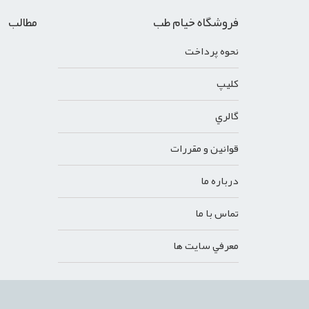
فروشگاه خیام طب
مطالب
نحوه پرداخت
کليپ
گالري
قوانين و مقررات
درباره ما
تماس با ما
معرفي سايت ها