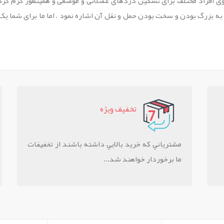
ی افراد مختلف برای تسکین دردهای عضلانی و موضعی و همینطور گرم کردن
به بزرگ بودن و سخت بودن حمل و نقل آن اشاره نمود ، اما ما برای شما ی
تخفيف ويژه
مشترياني که خريد بالايي داشته باشند از تخفيفات
ما برخوردار خواهند شد...