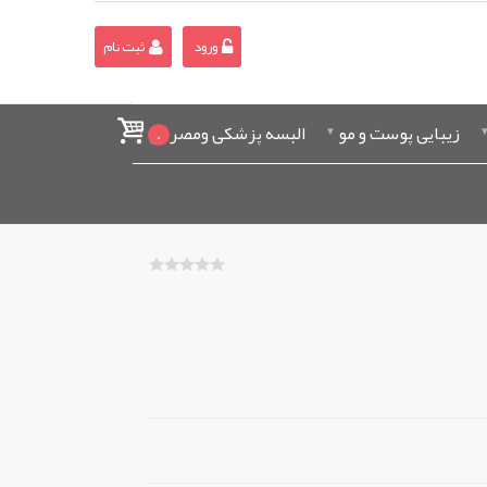
ورود
ثبت نام
زیبایی پوست و مو
البسه پزشکی ومصرفی
0