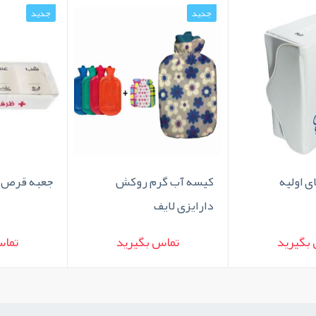
جدید
جدید
 اولیه
کیسه آب گرم روکش
جعبه قرص ر
دارایزی لایف
بگیرید
تماس بگیرید
تماس