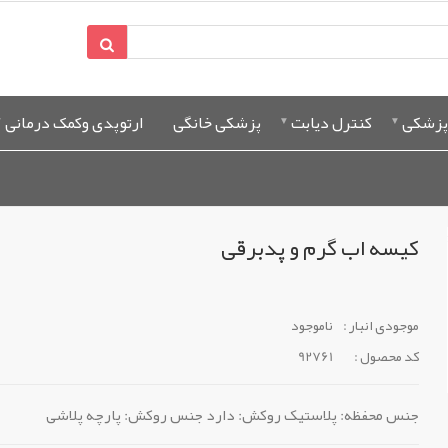
پزشکی
کنترل دیابت
پزشکی خانگی
ارتوپدی وکمک درمانی
کیسه اب گرم و پدبرقی
موجودی انبار :
ناموجود
کد محصول :
92761
جنس محفظه: پلاستیک روکش: دارد جنس روکش: پارچه پلاشی