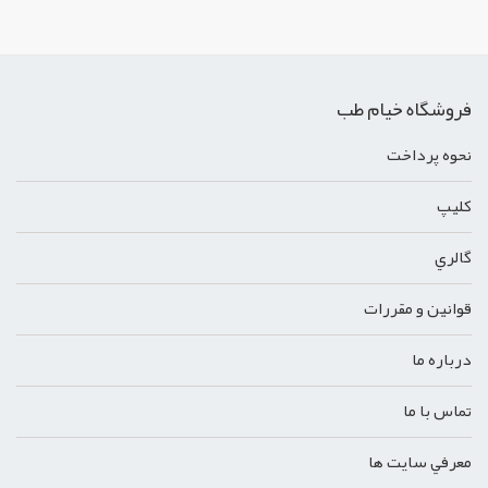
فروشگاه خیام طب
نحوه پرداخت
کليپ
گالري
قوانين و مقررات
درباره ما
تماس با ما
معرفي سايت ها