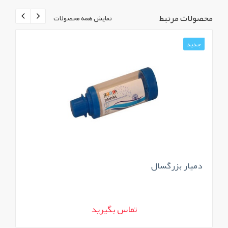
محصولات مرتبط
نمایش همه محصولات
جدید
ج
دمیار بزرگسال
کی
تماس بگیرید