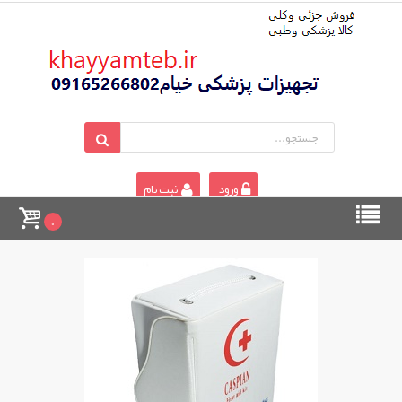
ورود
ثبت نام
0