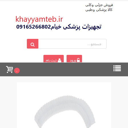
ورود
ثبت نام
0