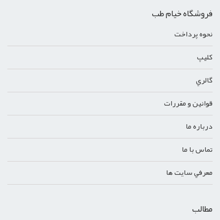
فروشگاه خیام طب
نحوه پرداخت
کليپ
گالري
قوانين و مقررات
درباره ما
تماس با ما
معرفي سايت ها
مطالب