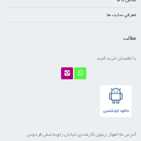
معرفي سايت ها
مطالب
با اطمینان خرید کنید
آدرس ما:اهواز, زیتون کارمندی،خیابان زاویه،نبش فردوس