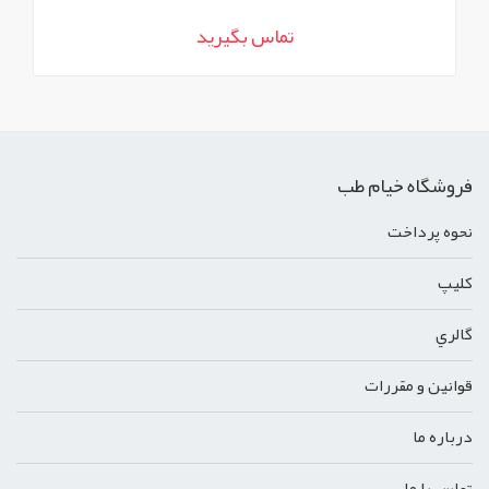
تماس بگیرید
فروشگاه خیام طب
نحوه پرداخت
کليپ
گالري
قوانين و مقررات
درباره ما
تماس با ما