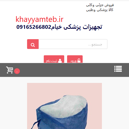
ورود
ثبت نام
0