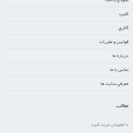
کليپ
گالري
قوانين و مقررات
درباره ما
تماس با ما
معرفي سايت ها
مطالب
با اطمینان خرید کنید