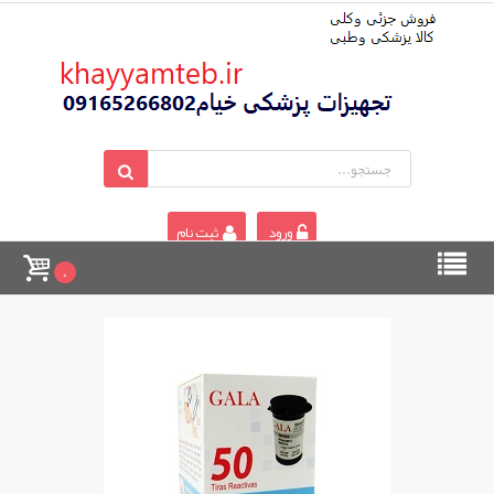
ورود
ثبت نام
0