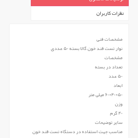
نظرات کاربران
`
مشخصات فنی
نوار تست قند خون گالا بسته 50 عددی
مشخصات
تعداد در بسته
50 عدد
ابعاد
50×40×60 میلی متر
وزن
40 گرم
سایر توضیحات
مناسب جهت استفاده در دستگاه تست قند خون