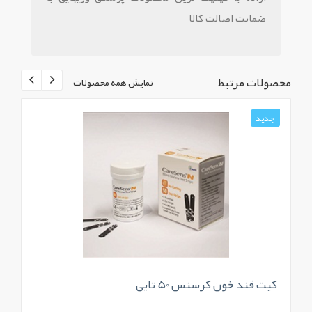
ضمانت اصالت کالا
محصولات مرتبط
نمایش همه محصولات
جدید
ج
کیت قند خون کرسنس 50 تایی
نو