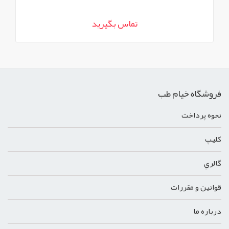
تماس بگیرید
فروشگاه خیام طب
نحوه پرداخت
کليپ
گالري
قوانين و مقررات
درباره ما