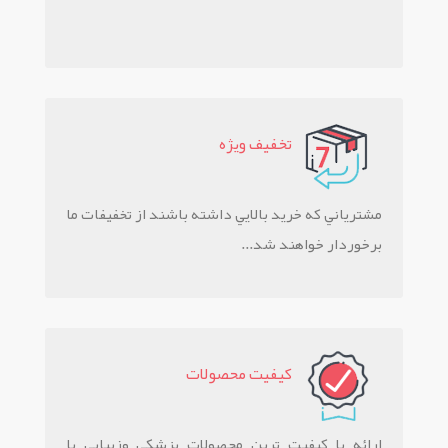
تخفيف ويژه
مشترياني که خريد بالايي داشته باشند از تخفيفات ما
برخوردار خواهند شد...
کيفيت محصولات
ارائه با کیفیت ترین محصولات پزشکی وزیبایی با