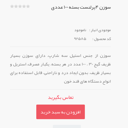
سوزن 4پرلنست بسته 100 عددی
موجودی انبار :
ناموجود
کد محصول :
92585
سوزن از جنس استیل سه شارپ، دارای سوزن بسیار
ظریف گیج 30 ، 100 عدد در هر بسته، یکبار مصرف، استریل و
بسیار ظریف، بدون ایجاد درد و ناراحتی، قابل استفاده برای
انواع دستگاه های قند خون
تماس بگیرید
افزودن به سبد خرید