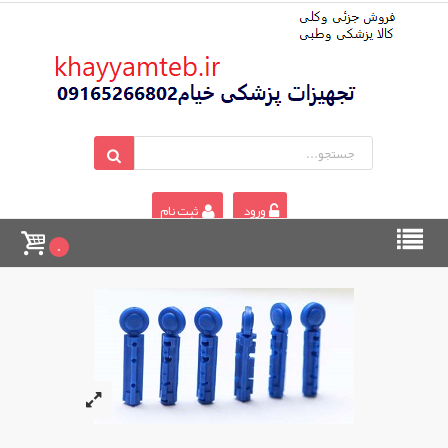
ورود
ثبت نام
0