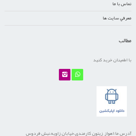
تماس با ما
معرفي سايت ها
مطالب
با اطمینان خرید کنید
آدرس ما:اهواز, زیتون کارمندی،خیابان زاویه،نبش فردوس