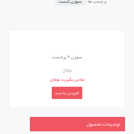
برچسب ها :
سوزن لنست
سوزن 4 پرلنست
تومان
تماس بگیرید تومان
افزودن به سبد
توضیحات محصول